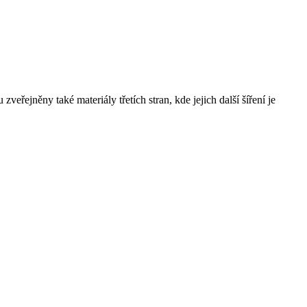
řejněny také materiály třetích stran, kde jejich další šíření je