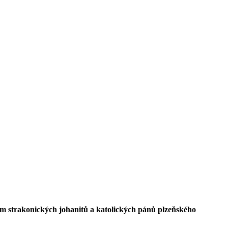
ním strakonických johanitů a katolických pánů plzeňského