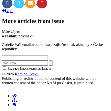
zpět
More articles from issue
Máte zájem
o zásílání novinek?
Zadejte Vaši emailovou adresu a zajistěte si tak aktuality z České
republiky.
Registrací k newsletteru souhlasíte se
zásadami ochrany osobních údajů
© 2026
Kam po Česku.
Publishing or redistribution of content of this website without
written consent of the editor KAM po Česku, is prohibited.