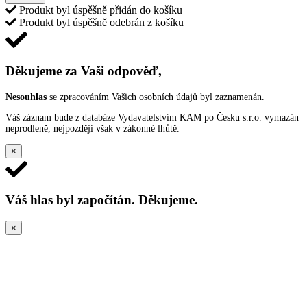
Produkt byl úspěšně přidán do košíku
Produkt byl úspěšně odebrán z košíku
Děkujeme za Vaši odpověď,
Nesouhlas
se zpracováním Vašich osobních údajů byl zaznamenán.
Váš záznam bude z databáze Vydavatelstvím KAM po Česku s.r.o. vymazán
neprodleně, nejpozději však v zákonné lhůtě.
×
Váš hlas byl započítán. Děkujeme.
×