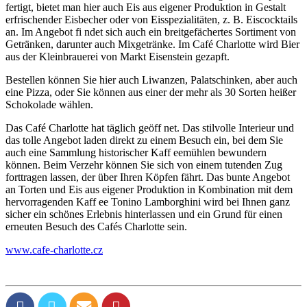
fertigt, bietet man hier auch Eis aus eigener Produktion in Gestalt
erfrischender Eisbecher oder von Eisspezialitäten, z. B. Eiscocktails
an. Im Angebot fi ndet sich auch ein breitgefächertes Sortiment von
Getränken, darunter auch Mixgetränke. Im Café Charlotte wird Bier
aus der Kleinbrauerei von Markt Eisenstein gezapft.
Bestellen können Sie hier auch Liwanzen, Palatschinken, aber auch
eine Pizza, oder Sie können aus einer der mehr als 30 Sorten heißer
Schokolade wählen.
Das Café Charlotte hat täglich geöff net. Das stilvolle Interieur und
das tolle Angebot laden direkt zu einem Besuch ein, bei dem Sie
auch eine Sammlung historischer Kaff eemühlen bewundern
können. Beim Verzehr können Sie sich von einem tutenden Zug
forttragen lassen, der über Ihren Köpfen fährt. Das bunte Angebot
an Torten und Eis aus eigener Produktion in Kombination mit dem
hervorragenden Kaff ee Tonino Lamborghini wird bei Ihnen ganz
sicher ein schönes Erlebnis hinterlassen und ein Grund für einen
erneuten Besuch des Cafés Charlotte sein.
www.cafe-charlotte.cz