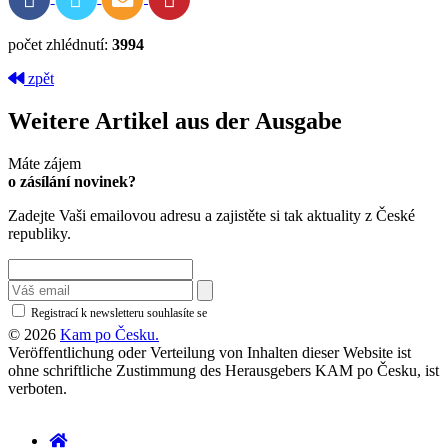
počet zhlédnutí:
3994
zpět
Weitere Artikel aus der Ausgabe
Máte zájem
o zásílání novinek?
Zadejte Vaši emailovou adresu a zajistěte si tak aktuality z České
republiky.
Registrací k newsletteru souhlasíte se
zásadami ochrany osobních údajů
© 2026
Kam po Česku.
Veröffentlichung oder Verteilung von Inhalten dieser Website ist
ohne schriftliche Zustimmung des Herausgebers KAM po Česku, ist
verboten.