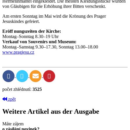
Hermelinmantel eingekleidet. Die meisten Kleidungsstücke wurden
von Gläubigen für die Erhöhung ihrer Bitten verschenkt.
Am ersten Sonntag im Mai wird die Krönung des Prager
Jesuskindes gefeiert.
Eröff nungszeiten der Kirche:
Montag–Sonntag 8.30–19 Uhr
Verkauf von Souvenirs und Museum:
Montag–Samstag 9.30–17.30, Sonntag 13.00–18.00
www.pragjesu.cz
počet zhlédnutí:
3525
zpět
Weitere Artikel aus der Ausgabe
Máte zájem
o zásílání novinek?