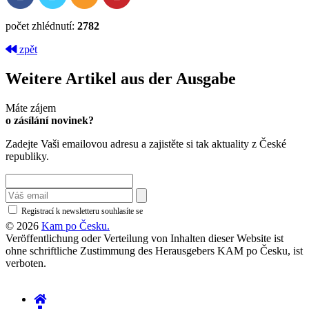
počet zhlédnutí:
2782
zpět
Weitere Artikel aus der Ausgabe
Máte zájem
o zásílání novinek?
Zadejte Vaši emailovou adresu a zajistěte si tak aktuality z České
republiky.
Registrací k newsletteru souhlasíte se
zásadami ochrany osobních údajů
© 2026
Kam po Česku.
Veröffentlichung oder Verteilung von Inhalten dieser Website ist
ohne schriftliche Zustimmung des Herausgebers KAM po Česku, ist
verboten.