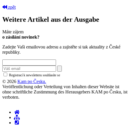
zpět
Weitere Artikel aus der Ausgabe
Máte zájem
o zásílání novinek?
Zadejte Vaši emailovou adresu a zajistěte si tak aktuality z České
republiky.
Registrací k newsletteru souhlasíte se
zásadami ochrany osobních údajů
© 2026
Kam po Česku.
Veröffentlichung oder Verteilung von Inhalten dieser Website ist
ohne schriftliche Zustimmung des Herausgebers KAM po Česku, ist
verboten.