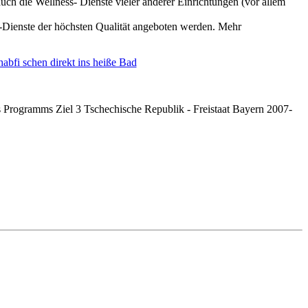
h die Wellness- Dienste vieler anderer Einrichtungen (vor allem
Dienste der höchsten Qualität angeboten werden. Mehr
 Programms Ziel 3 Tschechische Republik - Freistaat Bayern 2007-