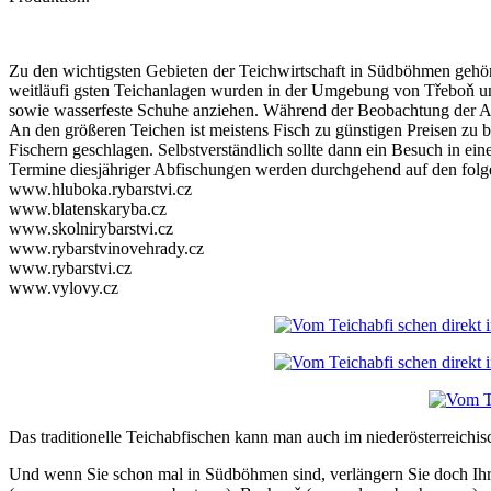
Zu den wichtigsten Gebieten der Teichwirtschaft in Südböhmen geh
weitläufi gsten Teichanlagen wurden in der Umgebung von Třeboň un
sowie wasserfeste Schuhe anziehen. Während der Beobachtung der Abf
An den größeren Teichen ist meistens Fisch zu günstigen Preisen zu
Fischern geschlagen. Selbstverständlich sollte dann ein Besuch in e
Termine diesjähriger Abfischungen werden durchgehend auf den folgend
www.hluboka.rybarstvi.cz
www.blatenskaryba.cz
www.skolnirybarstvi.cz
www.rybarstvinovehrady.cz
www.rybarstvi.cz
www.vylovy.cz
Das traditionelle Teichabfischen kann man auch im niederösterreichis
Und wenn Sie schon mal in Südböhmen sind, verlängern Sie doch Ihre