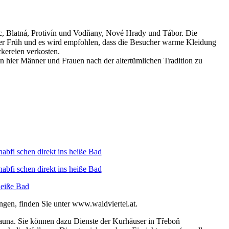
, Blatná, Protivín und Vodňany, Nové Hrady und Tábor. Die
er Früh und es wird empfohlen, dass die Besucher warme Kleidung
kereien verkosten.
n hier Männer und Frauen nach der altertümlichen Tradition zu
ngen, finden Sie unter www.waldviertel.at.
auna. Sie können dazu Dienste der Kurhäuser in Třeboň