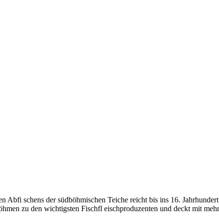
chen Abfi schens der südböhmischen Teiche reicht bis ins 16. Jahrhund
öhmen zu den wichtigsten Fischfl eischproduzenten und deckt mit mehr