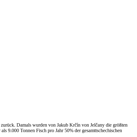
ert zurück. Damals wurden von Jakub Krčín von Jelčany die größten
 als 9.000 Tonnen Fisch pro Jahr 50% der gesamttschechischen