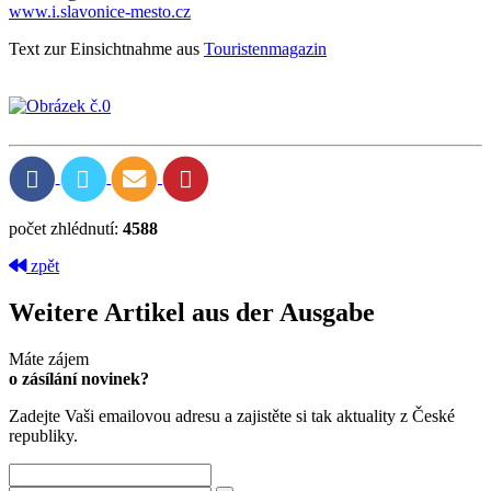
www.i.slavonice-mesto.cz
Text zur Einsichtnahme aus
Touristenmagazin
počet zhlédnutí:
4588
zpět
Weitere Artikel aus der Ausgabe
Máte zájem
o zásílání novinek?
Zadejte Vaši emailovou adresu a zajistěte si tak aktuality z České
republiky.