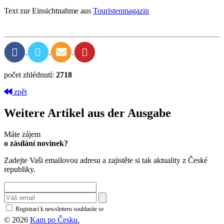
Text zur Einsichtnahme aus
Touristenmagazin
počet zhlédnutí:
2718
zpět
Weitere Artikel aus der Ausgabe
Máte zájem
o zásílání novinek?
Zadejte Vaši emailovou adresu a zajistěte si tak aktuality z České
republiky.
Registrací k newsletteru souhlasíte se
zásadami ochrany osobních údajů
© 2026
Kam po Česku.