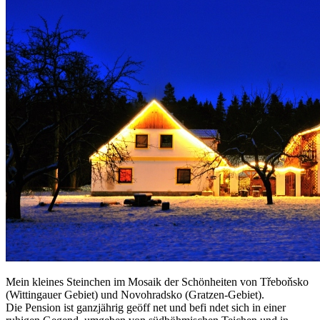
Mein kleines Steinchen im Mosaik der Schönheiten von Třeboňsko
(Wittingauer Gebiet) und Novohradsko (Gratzen-Gebiet).
Die Pension ist ganzjährig geöff net und befi ndet sich in einer