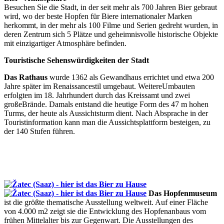
Besuchen Sie die Stadt, in der seit mehr als 700 Jahren Bier gebraut
wird, wo der beste Hopfen für Biere internationaler Marken
herkommt, in der mehr als 100 Filme und Serien gedreht wurden, in
deren Zentrum sich 5 Plätze und geheimnisvolle historische Objekte
mit einzigartiger Atmosphäre befinden.
Touristische Sehenswürdigkeiten der Stadt
Das Rathaus
wurde 1362 als Gewandhaus errichtet und etwa 200
Jahre später im Renaissancestil umgebaut. WeitereUmbauten
erfolgten im 18. Jahrhundert durch das Kreissamt und zwei
großeBrände. Damals entstand die heutige Form des 47 m hohen
Turms, der heute als Aussichtsturm dient. Nach Absprache in der
Touristinformation kann man die Aussichtsplattform besteigen, zu
der 140 Stufen führen.
Das Hopfenmuseum
ist die größte thematische Ausstellung weltweit. Auf einer Fläche
von 4.000 m2 zeigt sie die Entwicklung des Hopfenanbaus vom
frühen Mittelalter bis zur Gegenwart. Die Ausstellungen des