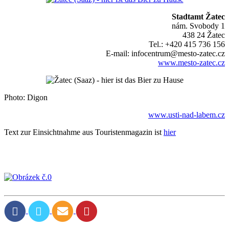
Stadtamt Žatec
nám. Svobody 1
438 24 Žatec
Tel.: +420 415 736 156
E-mail: infocentrum@mesto-zatec.cz
www.mesto-zatec.cz
Photo: Digon
www.usti-nad-labem.cz
Text zur Einsichtnahme aus Touristenmagazin ist
hier