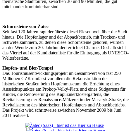
thematische Stadttouren, zwischen 30 und 90 Minuten, die gut
miteinander kombinierbar sind.
Schornsteine von Žatec
Seit fast 120 Jahren ragt der älteste diesel Riesen weit über die Stadt
hinaus. Die Hopfenlager und der Abpackbetrieb, mit Trocken- und
Schwefelkammern, zu denen diese Schornsteine gehören, wurden
an der Wende zum 20. Jahrhundert errichtet Charme. Deshalb steht
das Viertel auf der Kandidatenliste für die Eintragung als UNESCO-
Welterbestätte.
Hopfen- und Bier-Tempel
Das Tourismusentwicklungsprojekt im Gesamtwert von fast 250
Millionen CZK umfasst vor allem die Rekonstruktion der
historischen Straßen beim Hopfenmuseum, die Errichtung eines
Aussichtspunktes am Prokop-Velký-Platz und eines Südgartens für
Kinder, die Renovierung des Kapuzinerklostergartens, die
Revitalisierung der Renaissance-Mälzerei in der Masaryk-Straße, die
Revitalisierung des historischen Hopfenlagers und Abpackbetriebs.
Das Projekt wird schrittweise zwischen November 2009 bis Juni
2011 realisiert.