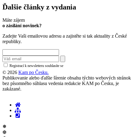
Ďalšie články z vydania
Máte zájem
o zásílání novinek?
Zadejte Vaši emailovou adresu a zajistěte si tak aktuality z České
republiky.
Registrací k newsletteru souhlasíte se
zásadami ochrany osobních údajů
© 2026
Kam po Česku.
Publikovanie alebo ďalšie šírenie obsahu týchto webových stránok
bez písomného súhlasu vedenia redakcie KAM po Česku, je
zakázané.
❅
❆