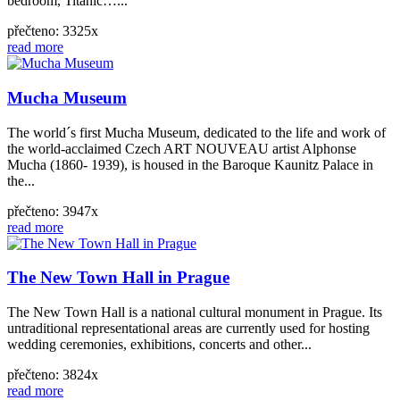
bedroom, Titanic…...
přečteno: 3325x
read more
Mucha Museum
The world´s first Mucha Museum, dedicated to the life and work of
the world-acclaimed Czech ART NOUVEAU artist Alphonse
Mucha (1860- 1939), is housed in the Baroque Kaunitz Palace in
the...
přečteno: 3947x
read more
The New Town Hall in Prague
The New Town Hall is a national cultural monument in Prague. Its
untraditional representational areas are currently used for hosting
wedding ceremonies, exhibitions, concerts and other...
přečteno: 3824x
read more