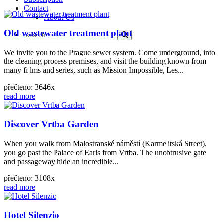
Contact
About Us
Old wastewater treatment plant
We invite you to the Prague sewer system. Come underground, into
the cleaning process premises, and visit the building known from
many fi lms and series, such as Mission Impossible, Les...
přečteno: 3646x
read more
Discover Vrtba Garden
When you walk from Malostranské náměstí (Karmelitská Street),
you go past the Palace of Earls from Vrtba. The unobtrusive gate
and passageway hide an incredible...
přečteno: 3108x
read more
Hotel Silenzio