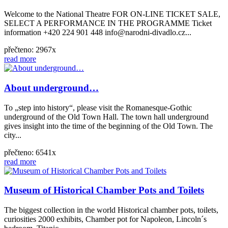
Welcome to the National Theatre FOR ON-LINE TICKET SALE,
SELECT A PERFORMANCE IN THE PROGRAMME Ticket
information +420 224 901 448 info@narodni-divadlo.cz...
přečteno: 2967x
read more
About underground…
To „step into history“, please visit the Romanesque-Gothic
underground of the Old Town Hall. The town hall underground
gives insight into the time of the beginning of the Old Town. The
city...
přečteno: 6541x
read more
Museum of Historical Chamber Pots and Toilets
The biggest collection in the world Historical chamber pots, toilets,
curiosities 2000 exhibits, Chamber pot for Napoleon, Lincoln´s