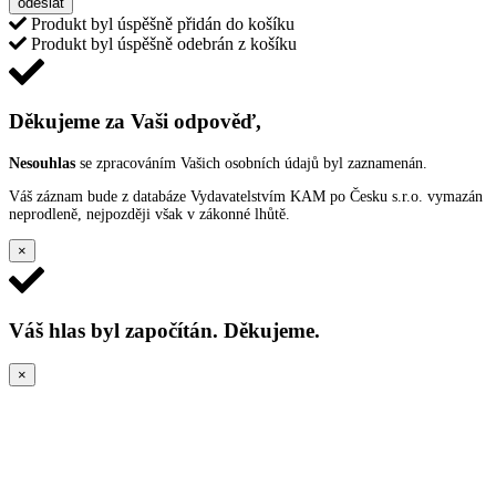
odeslat
Produkt byl úspěšně přidán do košíku
Produkt byl úspěšně odebrán z košíku
Děkujeme za Vaši odpověď,
Nesouhlas
se zpracováním Vašich osobních údajů byl zaznamenán.
Váš záznam bude z databáze Vydavatelstvím KAM po Česku s.r.o. vymazán
neprodleně, nejpozději však v zákonné lhůtě.
×
Váš hlas byl započítán. Děkujeme.
×