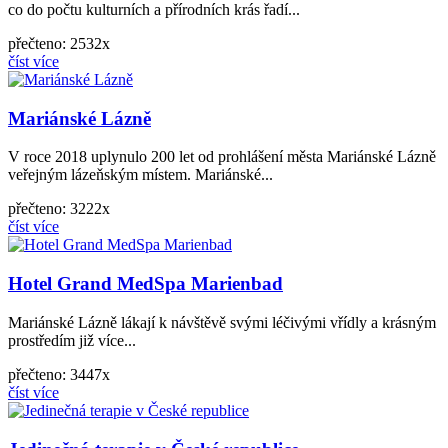
co do počtu kulturních a přírodních krás řadí...
přečteno: 2532x
číst více
Mariánské Lázně
V roce 2018 uplynulo 200 let od prohlášení města Mariánské Lázně
veřejným lázeňským místem. Mariánské...
přečteno: 3222x
číst více
Hotel Grand MedSpa Marienbad
Mariánské Lázně lákají k návštěvě svými léčivými vřídly a krásným
prostředím již více...
přečteno: 3447x
číst více