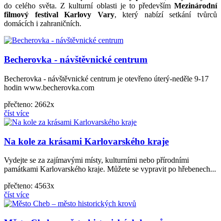
do celého světa. Z kulturní oblasti je to především
Mezinárodní
filmový festival Karlovy Vary
, který nabízí setkání tvůrců
domácích i zahraničních.
Becherovka - návštěvnické centrum
Becherovka - návštěvnické centrum je otevřeno úterý-neděle 9-17
hodin www.becherovka.com
přečteno: 2662x
číst více
Na kole za krásami Karlovarského kraje
Vydejte se za zajímavými místy, kulturními nebo přírodními
památkami Karlovarského kraje. Můžete se vypravit po hřebenech...
přečteno: 4563x
číst více