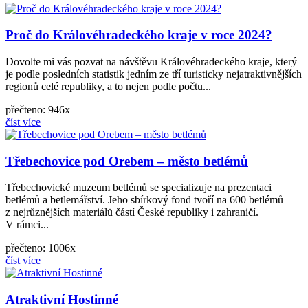
Proč do Královéhradeckého kraje v roce 2024?
Dovolte mi vás pozvat na návštěvu Královéhradeckého kraje, který
je podle posledních statistik jedním ze tří turisticky nejatraktivnějších
regionů celé republiky, a to nejen podle počtu...
přečteno: 946x
číst více
Třebechovice pod Orebem – město betlémů
Třebechovické muzeum betlémů se specializuje na prezentaci
betlémů a betlemářství. Jeho sbírkový fond tvoří na 600 betlémů
z nejrůznějších materiálů částí České republiky i zahraničí.
V rámci...
přečteno: 1006x
číst více
Atraktivní Hostinné