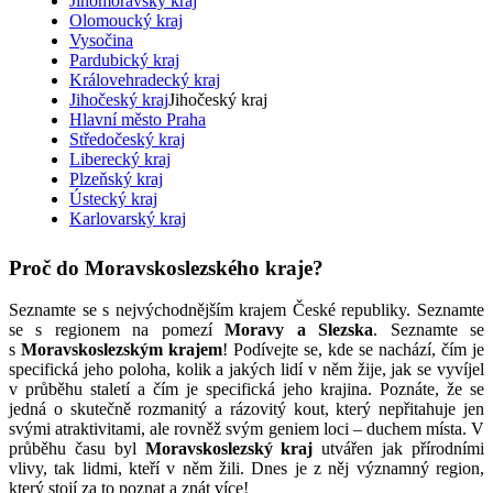
Jihomoravský kraj
Olomoucký kraj
Vysočina
Pardubický kraj
Královehradecký kraj
Jihočeský kraj
Jihočeský kraj
Hlavní město Praha
Středočeský kraj
Liberecký kraj
Plzeňský kraj
Ústecký kraj
Karlovarský kraj
Proč do Moravskoslezského kraje?
Seznamte se s nejvýchodnějším krajem České republiky. Seznamte
se s regionem na pomezí
Moravy a Slezska
. Seznamte se
s
Moravskoslezským krajem
! Podívejte se, kde se nachází, čím je
specifická jeho poloha, kolik a jakých lidí v něm žije, jak se vyvíjel
v průběhu staletí a čím je specifická jeho krajina. Poznáte, že se
jedná o skutečně rozmanitý a rázovitý kout, který nepřitahuje jen
svými atraktivitami, ale rovněž svým geniem loci – duchem místa. V
průběhu času byl
Moravskoslezský kraj
utvářen jak přírodními
vlivy, tak lidmi, kteří v něm žili. Dnes je z něj významný region,
který stojí za to poznat a znát více!