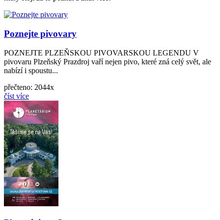
Poznejte pivovary
POZNEJTE PLZEŇSKOU PIVOVARSKOU LEGENDU V
pivovaru Plzeňský Prazdroj vaří nejen pivo, které zná celý svět, ale
nabízí i spoustu...
přečteno: 2044x
číst více