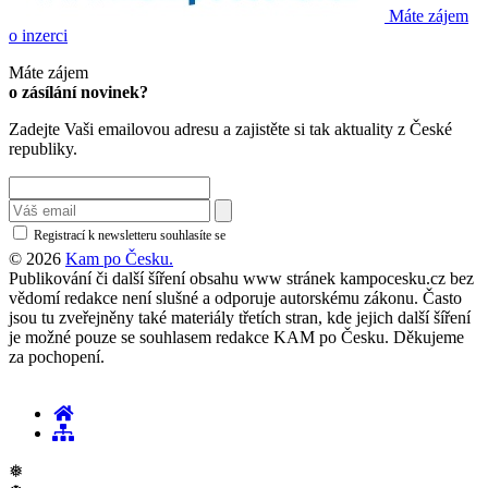
Máte zájem
o inzerci
Máte zájem
o zásílání novinek?
Zadejte Vaši emailovou adresu a zajistěte si tak aktuality z České
republiky.
Registrací k newsletteru souhlasíte se
zásadami ochrany osobních údajů
© 2026
Kam po Česku.
Publikování či další šíření obsahu www stránek kampocesku.cz bez
vědomí redakce není slušné a odporuje autorskému zákonu. Často
jsou tu zveřejněny také materiály třetích stran, kde jejich další šíření
je možné pouze se souhlasem redakce KAM po Česku. Děkujeme
za pochopení.
❅