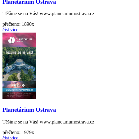
Planetárium Ostrava
Těšíme se na Vás! www.planetariumostrava.cz
přečteno: 1890x
číst více
Planetárium Ostrava
Těšíme se na Vás! www.planetariumostrava.cz
přečteno: 1979x
číst více