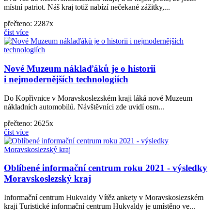
místní patriot. Náš kraj totiž nabízí nečekané zážitky,...
přečteno: 2287x
číst více
Nové Muzeum náklaďáků je o historii
i nejmodernějších technologiích
Do Kopřivnice v Moravskoslezském kraji láká nové Muzeum
nákladních automobilů. Návštěvníci zde uvidí osm...
přečteno: 2625x
číst více
Oblíbené informační centrum roku 2021 - výsledky
Moravskoslezský kraj
Informační centrum Hukvaldy Vítěz ankety v Moravskoslezském
kraji Turistické informační centrum Hukvaldy je umístěno ve...