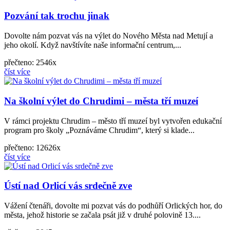
Pozvání tak trochu jinak
Dovolte nám pozvat vás na výlet do Nového Města nad Metují a
jeho okolí. Když navštívíte naše informační centrum,...
přečteno: 2546x
číst více
Na školní výlet do Chrudimi – města tří muzeí
V rámci projektu Chrudim – město tří muzeí byl vytvořen edukační
program pro školy „Poznáváme Chrudim“, který si klade...
přečteno: 12626x
číst více
Ústí nad Orlicí vás srdečně zve
Vážení čtenáři, dovolte mi pozvat vás do podhůří Orlických hor, do
města, jehož historie se začala psát již v druhé polovině 13....