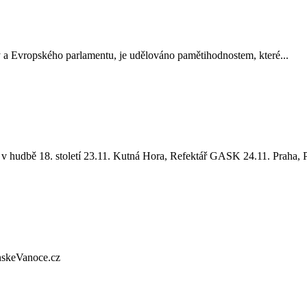
 a Evropského parlamentu, je udělováno pamětihodnostem, které...
v hudbě 18. století 23.11. Kutná Hora, Refektář GASK 24.11. Praha, P
nskeVanoce.cz