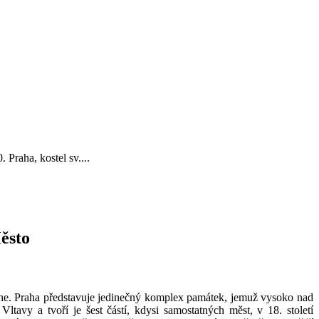
Praha, kostel sv....
ěsto
he. Praha představuje jedinečný komplex památek, jemuž vysoko nad
avy a tvoří je šest částí, kdysi samostatných měst, v 18. století