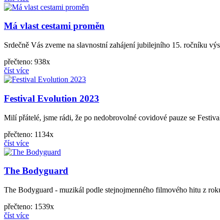
Má vlast cestami proměn
Srdečně Vás zveme na slavnostní zahájení jubilejního 15. ročníku vý
přečteno: 938x
číst více
Festival Evolution 2023
Milí přátelé, jsme rádi, že po nedobrovolné covidové pauze se Festiva
přečteno: 1134x
číst více
The Bodyguard
The Bodyguard - muzikál podle stejnojmenného filmového hitu z rok
přečteno: 1539x
číst více