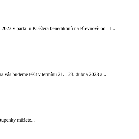
 2023 v parku u Kláštera benediktinů na Břevnově od 11...
a vás budeme těšit v termínu 21. - 23. dubna 2023 a...
tupenky můžete...