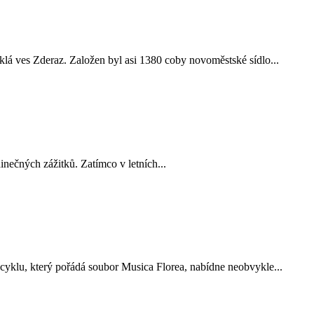
iklá ves Zderaz. Založen byl asi 1380 coby novoměstské sídlo...
nečných zážitků. Zatímco v letních...
yklu, který pořádá soubor Musica Florea, nabídne neobvykle...