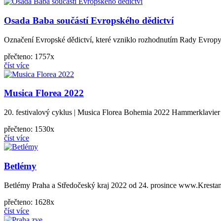
Osada Baba součástí Evropského dědictví
Označení Evropské dědictví, které vzniklo rozhodnutím Rady Evropy
přečteno: 1757x
číst více
Musica Florea 2022
20. festivalový cyklus | Musica Florea Bohemia 2022 Hammerklavier 
přečteno: 1530x
číst více
Betlémy
Betlémy Praha a Středočeský kraj 2022 od 24. prosince www.Kresta
přečteno: 1628x
číst více