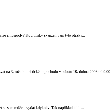
kříže a hospody? Kouřimský skanzen vám tyto otázky...
e pozvat na 3. ročník turistického pochodu v sobotu 19. dubna 2
t se sem můžete vydat kdykoliv. Tak například tuhle...