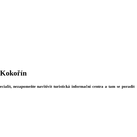
 Kokořín
ecialit, nezapomeňte navštívit turistická informační centra a tam se poradit