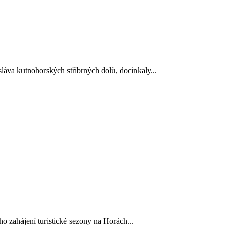
láva kutnohorských stříbrných dolů, docinkaly...
ho zahájení turistické sezony na Horách...