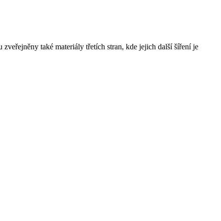
řejněny také materiály třetích stran, kde jejich další šíření je