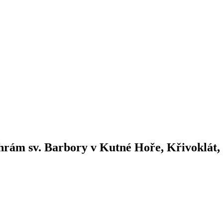
hrám sv. Barbory v Kutné Hoře, Křivoklát,