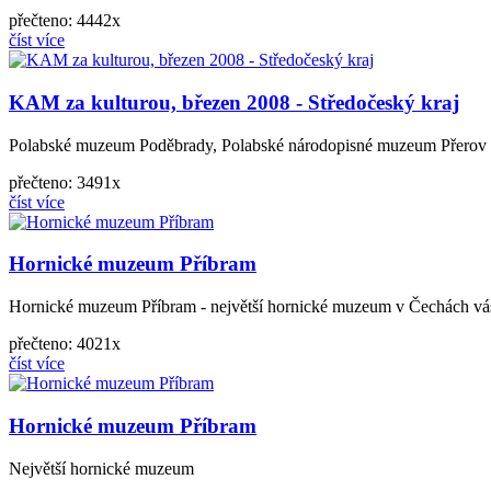
přečteno: 4442x
číst více
KAM za kulturou, březen 2008 - Středočeský kraj
Polabské muzeum Poděbrady, Polabské národopisné muzeum Přerov n
přečteno: 3491x
číst více
Hornické muzeum Příbram
Hornické muzeum Příbram - největší hornické muzeum v Čechách vás
přečteno: 4021x
číst více
Hornické muzeum Příbram
Největší hornické muzeum