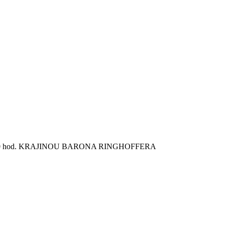
008 od 9:00 hod. KRAJINOU BARONA RINGHOFFERA