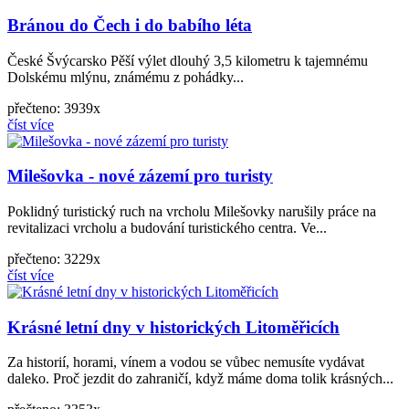
Bránou do Čech i do babího léta
České Švýcarsko Pěší výlet dlouhý 3,5 kilometru k tajemnému
Dolskému mlýnu, známému z pohádky...
přečteno: 3939x
číst více
Milešovka - nové zázemí pro turisty
Poklidný turistický ruch na vrcholu Milešovky narušily práce na
revitalizaci vrcholu a budování turistického centra. Ve...
přečteno: 3229x
číst více
Krásné letní dny v historických Litoměřicích
Za historií, horami, vínem a vodou se vůbec nemusíte vydávat
daleko. Proč jezdit do zahraničí, když máme doma tolik krásných...