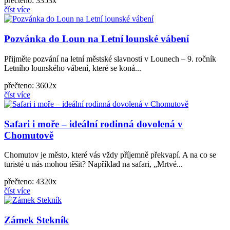
přečteno: 3353x
číst více
Pozvánka do Loun na Letní lounské vábení
Přijměte pozvání na letní městské slavnosti v Lounech – 9. ročník
Letního lounského vábení, které se koná...
přečteno: 3602x
číst více
Safari i moře – ideální rodinná dovolená v
Chomutově
Chomutov je město, které vás vždy příjemně překvapí. A na co se
turisté u nás mohou těšit? Například na safari, „Mrtvé...
přečteno: 4320x
číst více
Zámek Stekník