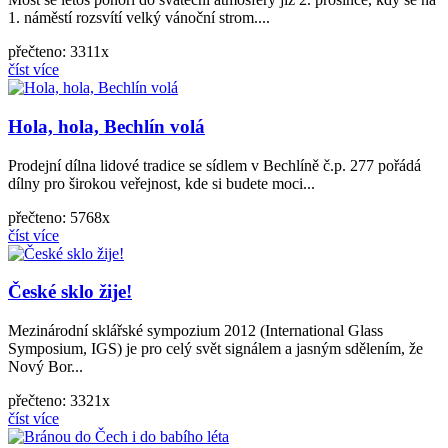
1. náměstí rozsvítí velký vánoční strom....
přečteno: 3311x
číst více
Hola, hola, Bechlín volá
Prodejní dílna lidové tradice se sídlem v Bechlíně č.p. 277 pořádá
dílny pro širokou veřejnost, kde si budete moci...
přečteno: 5768x
číst více
České sklo žije!
Mezinárodní sklářské sympozium 2012 (International Glass
Symposium, IGS) je pro celý svět signálem a jasným sdělením, že
Nový Bor...
přečteno: 3321x
číst více