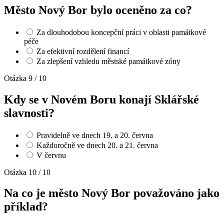
Město Nový Bor bylo oceněno za co?
Za dlouhodobou koncepční práci v oblasti památkové
péče
Za efektivní rozdělení financí
Za zlepšení vzhledu městské památkové zóny
Otázka 9 / 10
Kdy se v Novém Boru konají Sklářské
slavnosti?
Pravidelně ve dnech 19. a 20. června
Každoročně ve dnech 20. a 21. června
V červnu
Otázka 10 / 10
Na co je město Nový Bor považováno jako
příklad?