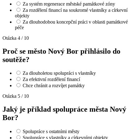
Za systém regenerace městské památkové zóny
Za rozdělení financí na soukromé vlastníky a církevní
objekty
Za dlouhodobou koncepční práci v oblasti památkové
péče
Otázka 4 / 10
Proč se město Nový Bor přihlásilo do
soutěže?
Za dlouholetou spolupráci s vlastníky
Za efektivní rozdělení financí
Chce chránit a rozvíjet památky
Otázka 5 / 10
Jaký je příklad spolupráce města Nový
Bor?
Spolupráce s ostatními městy
Spolupráce s vlastníky a církevními objekty