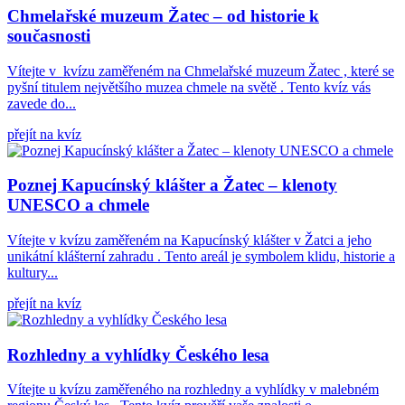
Chmelařské muzeum Žatec – od historie k
současnosti
Vítejte v kvízu zaměřeném na Chmelařské muzeum Žatec , které se
pyšní titulem největšího muzea chmele na světě . Tento kvíz vás
zavede do...
přejít na kvíz
Poznej Kapucínský klášter a Žatec – klenoty
UNESCO a chmele
Vítejte v kvízu zaměřeném na Kapucínský klášter v Žatci a jeho
unikátní klášterní zahradu . Tento areál je symbolem klidu, historie a
kultury...
přejít na kvíz
Rozhledny a vyhlídky Českého lesa
Vítejte u kvízu zaměřeného na rozhledny a vyhlídky v malebném