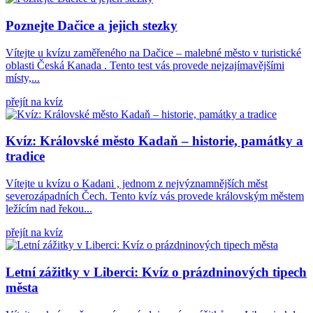
Poznejte Dačice a jejich stezky
Vítejte u kvízu zaměřeného na Dačice – malebné město v turistické
oblasti Česká Kanada . Tento test vás provede nejzajímavějšími
místy,...
přejít na kvíz
Kvíz: Královské město Kadaň – historie, památky a
tradice
Vítejte u kvízu o Kadani , jednom z nejvýznamnějších měst
severozápadních Čech. Tento kvíz vás provede královským městem
ležícím nad řekou...
přejít na kvíz
Letní zážitky v Liberci: Kvíz o prázdninových tipech
města