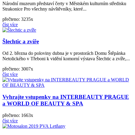
Národní muzeum představí čerty v Městském kulturním středisku
Strakonice Pro všechny návštěvníky, které...
přečteno: 3235x
číst více
Šlechtic a zvíře
Od 2. března do poloviny dubna je v prostorách Domu Štěpánka
Netolického v Třeboni k vidění komorní výstava Šlechtic a zvíře,...
přečteno: 3007x
číst více
Vyhrajte vstupenky na INTERBEAUTY PRAGUE
a WORLD OF BEAUTY & SPA
přečteno: 1663x
číst více