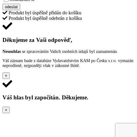
odeslat
Produkt byl úspěšně přidán do košíku
Produkt byl úspěšně odebrán z košíku
Děkujeme za Vaši odpověď,
Nesouhlas
se zpracováním Vašich osobních údajů byl zaznamenán.
Váš záznam bude z databáze Vydavatelstvím KAM po Česku s.r.o. vymazán
neprodleně, nejpozději však v zákonné lhůtě.
×
Váš hlas byl započítán. Děkujeme.
×