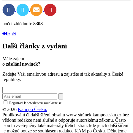
počet zhlédnutí:
8308
zpět
Další články z vydání
Máte zájem
o zásílání novinek?
Zadejte Vaši emailovou adresu a zajistěte si tak aktuality z České
republiky.
Registrací k newsletteru souhlasíte se
zásadami ochrany osobních údajů
© 2026
Kam po Česku.
Publikování či další šíření obsahu www stránek kampocesku.cz bez
vědomí redakce není slušné a odporuje autorskému zákonu. Často
jsou tu zveřejněny také materiály třetích stran, kde jejich další šíření
je možné pouze se souhlasem redakce KAM po Česku. Děkujeme