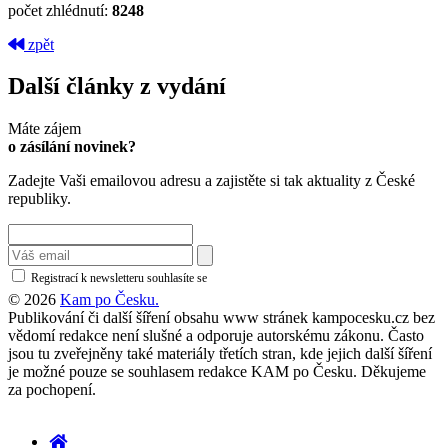
počet zhlédnutí:
8248
zpět
Další články z vydání
Máte zájem
o zásílání novinek?
Zadejte Vaši emailovou adresu a zajistěte si tak aktuality z České
republiky.
Registrací k newsletteru souhlasíte se
zásadami ochrany osobních údajů
© 2026
Kam po Česku.
Publikování či další šíření obsahu www stránek kampocesku.cz bez
vědomí redakce není slušné a odporuje autorskému zákonu. Často
jsou tu zveřejněny také materiály třetích stran, kde jejich další šíření
je možné pouze se souhlasem redakce KAM po Česku. Děkujeme
za pochopení.