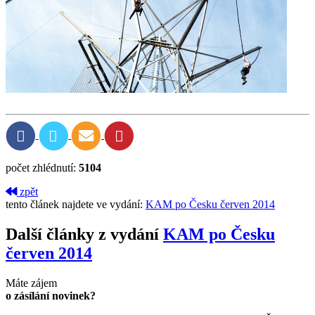
počet zhlédnutí:
5104
zpět
tento článek najdete ve vydání:
KAM po Česku červen 2014
Další články z vydání
KAM po Česku
červen 2014
Máte zájem
o zásílání novinek?