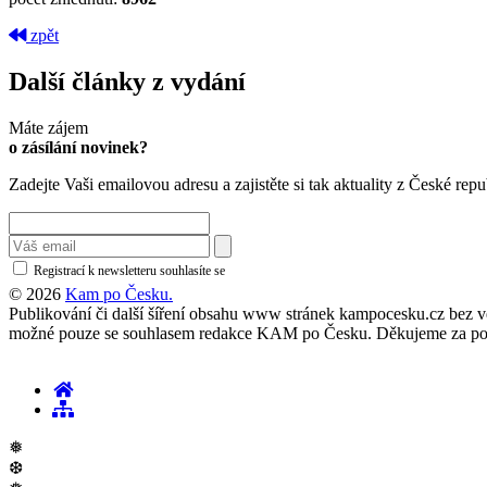
zpět
Další články z vydání
Máte zájem
o zásílání novinek?
Zadejte Vaši emailovou adresu a zajistěte si tak aktuality z České repu
Registrací k newsletteru souhlasíte se
zásadami ochrany osobních údajů
© 2026
Kam po Česku.
Publikování či další šíření obsahu www stránek kampocesku.cz bez vědo
možné pouze se souhlasem redakce KAM po Česku. Děkujeme za po
❅
❆