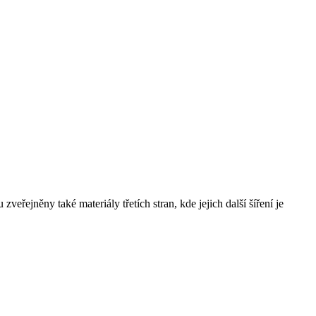
řejněny také materiály třetích stran, kde jejich další šíření je