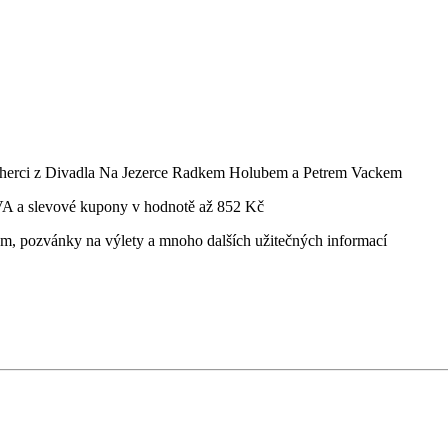
herci z Divadla Na Jezerce Radkem Holubem a Petrem Vackem
VA a slevové kupony v hodnotě až 852 Kč
m, pozvánky na výlety a mnoho dalších užitečných informací