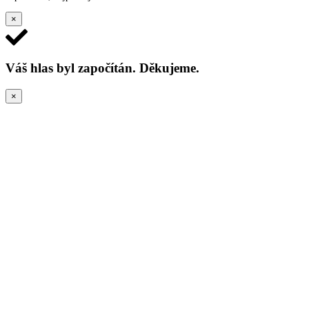
×
Váš hlas byl započítán. Děkujeme.
×