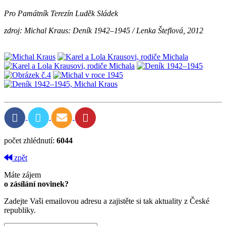
Pro Památník Terezín Luděk Sládek
zdroj: Michal Kraus: Deník 1942–1945 / Lenka Šteflová, 2012
počet zhlédnutí:
6044
zpět
Máte zájem
o zásílání novinek?
Zadejte Vaši emailovou adresu a zajistěte si tak aktuality z České
republiky.