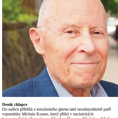
Deník chlapce
Do našich příběhů z terezínského ghetta také neodmyslitelně patří
vzpomínky Michala Krause, který přišel v nacistických