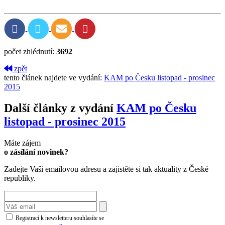
počet zhlédnutí:
3692
zpět
tento článek najdete ve vydání:
KAM po Česku listopad - prosinec
2015
Další články z vydání
KAM po Česku
listopad - prosinec 2015
Máte zájem
o zásílání novinek?
Zadejte Vaši emailovou adresu a zajistěte si tak aktuality z České
republiky.
Registrací k newsletteru souhlasíte se
zásadami ochrany osobních údajů