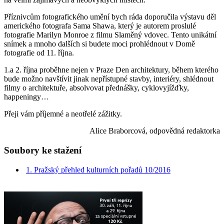
Příznivcům fotografického umění bych ráda doporučila výstavu děl
amerického fotografa Sama Shawa, který je autorem proslulé
fotografie Marilyn Monroe z filmu Slaměný vdovec. Tento unikátní
snímek a mnoho dalších si budete moci prohlédnout v Domě
fotografie od 11. října.
1.a 2. října proběhne nejen v Praze Den architektury, během kterého
bude možno navštívit jinak nepřístupné stavby, interiéry, shlédnout
filmy o architektuře, absolvovat přednášky, cyklovyjížďky,
happeningy…
Přeji vám příjemné a neotřelé zážitky.
Alice Braborcová, odpovědná redaktorka
Soubory ke stažení
1. Pražský přehled kulturních pořadů 10/2016