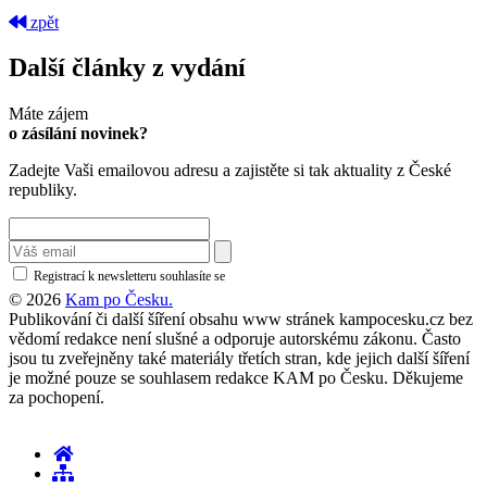
zpět
Další články z vydání
Máte zájem
o zásílání novinek?
Zadejte Vaši emailovou adresu a zajistěte si tak aktuality z České
republiky.
Registrací k newsletteru souhlasíte se
zásadami ochrany osobních údajů
© 2026
Kam po Česku.
Publikování či další šíření obsahu www stránek kampocesku.cz bez
vědomí redakce není slušné a odporuje autorskému zákonu. Často
jsou tu zveřejněny také materiály třetích stran, kde jejich další šíření
je možné pouze se souhlasem redakce KAM po Česku. Děkujeme
za pochopení.