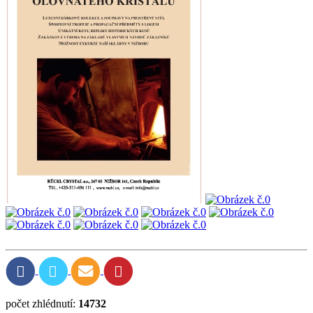
počet zhlédnutí:
14732