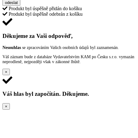
odeslat
Produkt byl úspěšně přidán do košíku
Produkt byl úspěšně odebrán z košíku
Děkujeme za Vaši odpověď,
Nesouhlas
se zpracováním Vašich osobních údajů byl zaznamenán.
Váš záznam bude z databáze Vydavatelstvím KAM po Česku s.r.o. vymazán
neprodleně, nejpozději však v zákonné lhůtě.
×
Váš hlas byl započítán. Děkujeme.
×