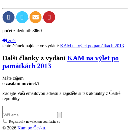
počet zhlédnutí:
3869
zpět
tento článek najdete ve vydání:
KAM na výlet po památkách 2013
Další články z vydání
KAM na výlet po
památkách 2013
Máte zájem
o zásílání novinek?
Zadejte Vaši emailovou adresu a zajistěte si tak aktuality z České
republiky.
Registrací k newsletteru souhlasíte se
zásadami ochrany osobních údajů
© 2026
Kam po Česku.