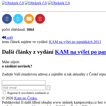
počet zhlédnutí:
3664
zpět
tento článek najdete ve vydání:
KAM na výlet po památkách 2013
Další články z vydání
KAM na výlet po pa
Máte zájem
o zásílání novinek?
Zadejte Vaši emailovou adresu a zajistěte si tak aktuality z České repu
Registrací k newsletteru souhlasíte se
zásadami ochrany osobních údajů
© 2026
Kam po Česku.
Publikování či další šíření obsahu www stránek kampocesku.cz bez vědo