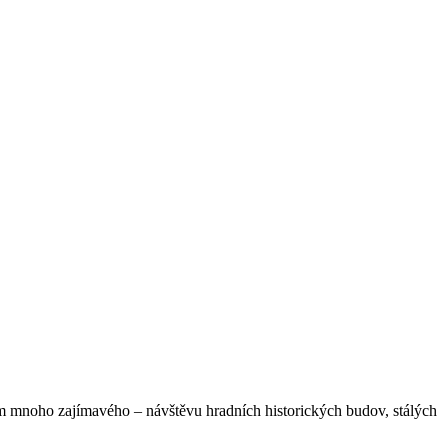
 jim mnoho zajímavého – návštěvu hradních historických budov, stálých