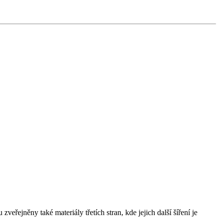
řejněny také materiály třetích stran, kde jejich další šíření je