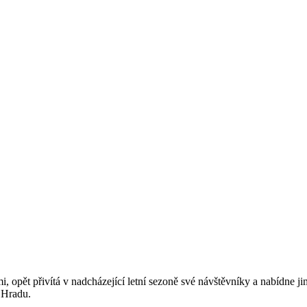
mi, opět přivítá v nadcházející letní sezoně své návštěvníky a nabídne
 Hradu.