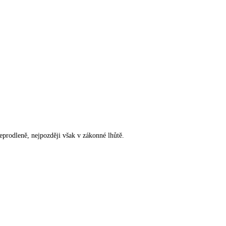
rodleně, nejpozději však v zákonné lhůtě.