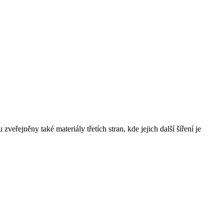
řejněny také materiály třetích stran, kde jejich další šíření je