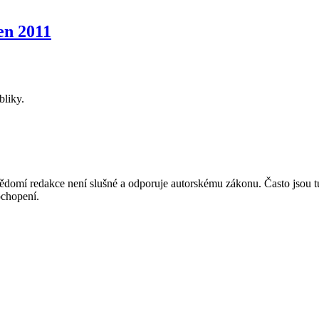
n 2011
bliky.
mí redakce není slušné a odporuje autorskému zákonu. Často jsou tu zve
chopení.