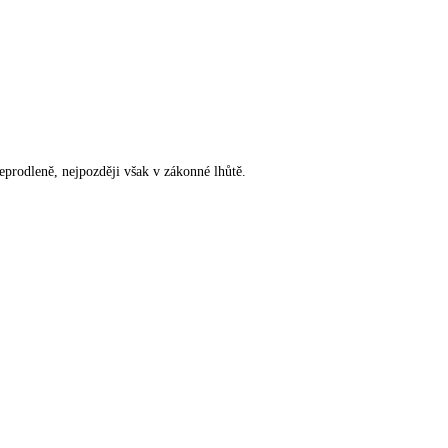
rodleně, nejpozději však v zákonné lhůtě.