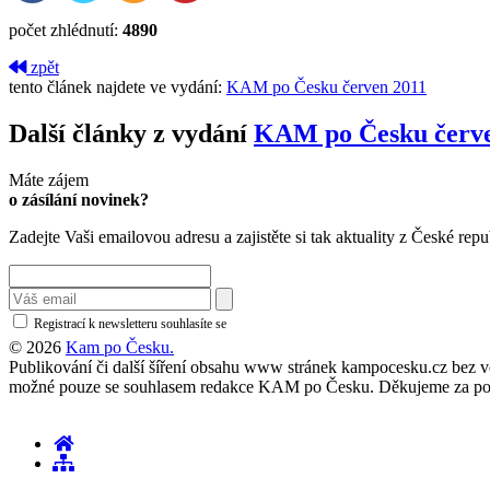
počet zhlédnutí:
4890
zpět
tento článek najdete ve vydání:
KAM po Česku červen 2011
Další články z vydání
KAM po Česku červe
Máte zájem
o zásílání novinek?
Zadejte Vaši emailovou adresu a zajistěte si tak aktuality z České repu
Registrací k newsletteru souhlasíte se
zásadami ochrany osobních údajů
© 2026
Kam po Česku.
Publikování či další šíření obsahu www stránek kampocesku.cz bez vědo
možné pouze se souhlasem redakce KAM po Česku. Děkujeme za po