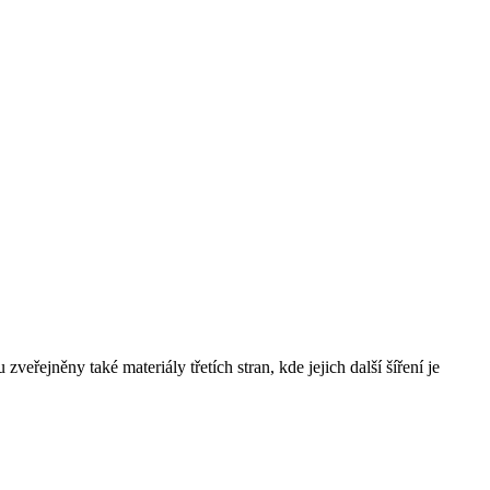
řejněny také materiály třetích stran, kde jejich další šíření je