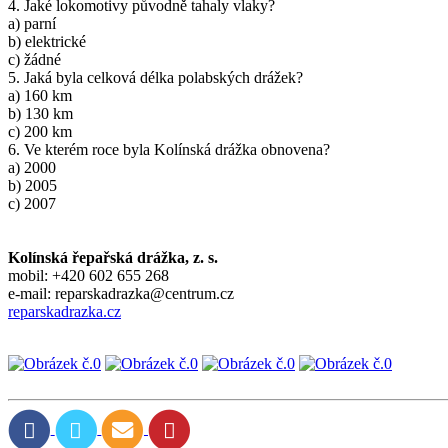
4. Jaké lokomotivy původně tahaly vlaky?
a) parní
b) elektrické
c) žádné
5. Jaká byla celková délka polabských drážek?
a) 160 km
b) 130 km
c) 200 km
6. Ve kterém roce byla Kolínská drážka obnovena?
a) 2000
b) 2005
c) 2007
Kolínská řepařská drážka, z. s.
mobil: +420 602 655 268
e-mail: reparskadrazka@centrum.cz
reparskadrazka.cz