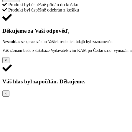
Produkt byl úspěšně přidán do košíku
Produkt byl úspěšně odebrán z košíku
Děkujeme za Vaši odpověď,
Nesouhlas
se zpracováním Vašich osobních údajů byl zaznamenán.
Váš záznam bude z databáze Vydavatelstvím KAM po Česku s.r.o. vymazán nep
×
Váš hlas byl započítán. Děkujeme.
×