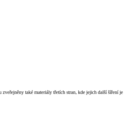
řejněny také materiály třetích stran, kde jejich další šíření je