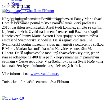
Kontakt
14.04.2018 | 19:29
O nás
Kariéra
Národní kulturní památka Bazilika Nanebevzetí Panny Marie Svatá
Hora je významné poutní místo a barokní areál, který prošel v r.
2015 rozsáhlou rekonstrukcí. Areál tvoří komplex ambitů se čtyřmi
kaplemi v rozích. Uvnitř na kamenné terase stojí Bazilika s kaplí
Nanebevzetí Panny Marie. Svatou Horu spojuje s centrem města
zastřešené Svatohorské schodiště. Další zajímavostí areálu je
Svatohorské poutní muzeum, Sloup na náměstí s pozlacenou soškou
P. Marie, Mariánská studánka nebo Kalvárie se sousoším M.
Hubera. Další zajímavostí je mohutný Svatováclavský dub, jehož
stáří se odhaduje na 400 let a patří k nejvýznamnějším památným
stromům v České republice. V průběhu roku se na Svaté Hoře koná
řada náboženských, kulturních a společenských akcí.
Více informací na:
www.svata-hora.cz
Turistické informační centrum města Příbram