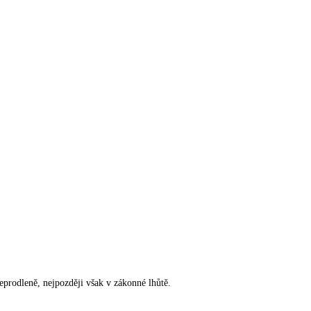
rodleně, nejpozději však v zákonné lhůtě.