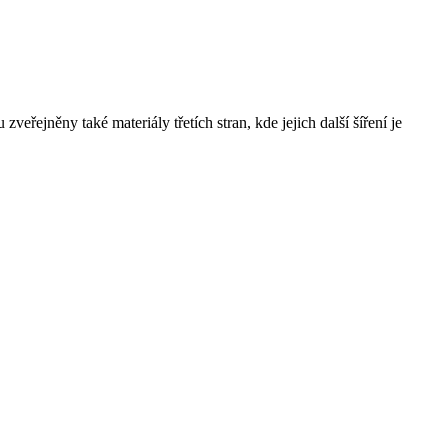
řejněny také materiály třetích stran, kde jejich další šíření je