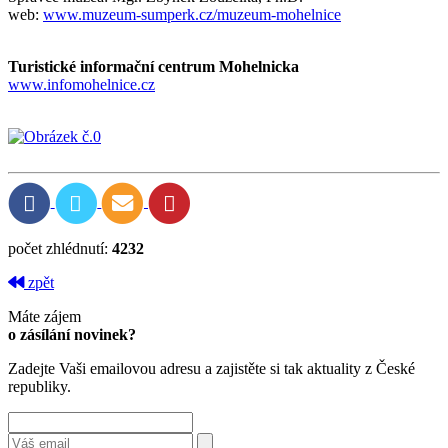
web:
www.muzeum-sumperk.cz/muzeum-mohelnice
Turistické informační centrum Mohelnicka
www.infomohelnice.cz
počet zhlédnutí:
4232
zpět
Máte zájem
o zásílání novinek?
Zadejte Vaši emailovou adresu a zajistěte si tak aktuality z České
republiky.