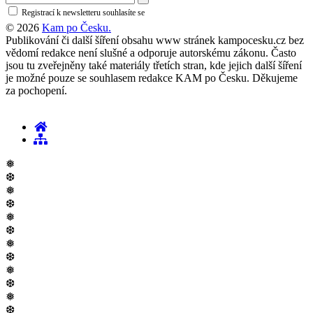
Registrací k newsletteru souhlasíte se
zásadami ochrany osobních údajů
© 2026
Kam po Česku.
Publikování či další šíření obsahu www stránek kampocesku.cz bez
vědomí redakce není slušné a odporuje autorskému zákonu. Často
jsou tu zveřejněny také materiály třetích stran, kde jejich další šíření
je možné pouze se souhlasem redakce KAM po Česku. Děkujeme
za pochopení.
❅
❆
❅
❆
❅
❆
❅
❆
❅
❆
❅
❆