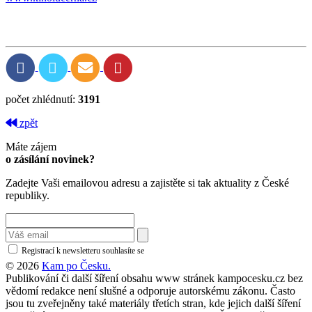
počet zhlédnutí:
3191
zpět
Máte zájem
o zásílání novinek?
Zadejte Vaši emailovou adresu a zajistěte si tak aktuality z České
republiky.
Registrací k newsletteru souhlasíte se
zásadami ochrany osobních údajů
© 2026
Kam po Česku.
Publikování či další šíření obsahu www stránek kampocesku.cz bez
vědomí redakce není slušné a odporuje autorskému zákonu. Často
jsou tu zveřejněny také materiály třetích stran, kde jejich další šíření