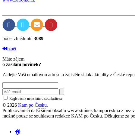
počet zhlédnutí:
3089
zpět
Máte zájem
o zásílání novinek?
Zadejte Vaši emailovou adresu a zajistěte si tak aktuality z České repu
Registrací k newsletteru souhlasíte se
zásadami ochrany osobních údajů
© 2026
Kam po Česku.
Publikování či další šíření obsahu www stránek kampocesku.cz bez vědo
možné pouze se souhlasem redakce KAM po Česku. Děkujeme za po