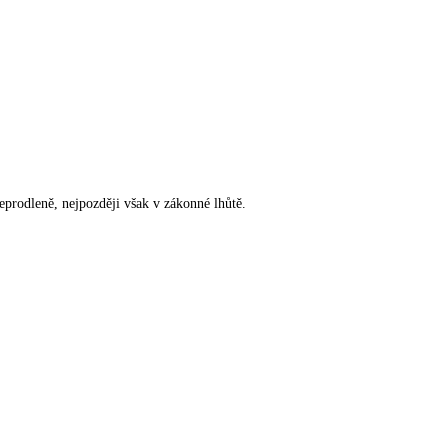
rodleně, nejpozději však v zákonné lhůtě.