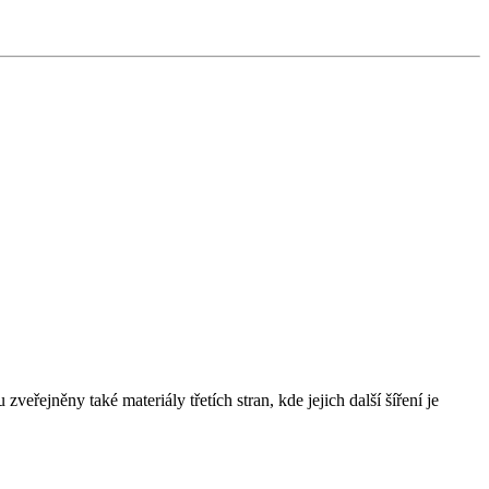
řejněny také materiály třetích stran, kde jejich další šíření je