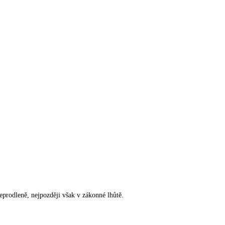
rodleně, nejpozději však v zákonné lhůtě.