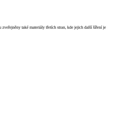
řejněny také materiály třetích stran, kde jejich další šíření je