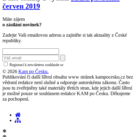
červen 2019
Máte zájem
o zásílání novinek?
Zadejte Vaši emailovou adresu a zajistěte si tak aktuality z České
republiky.
Registrací k newsletteru souhlasíte se
zásadami ochrany osobních údajů
© 2026
Kam po Česku.
Publikování či další šíření obsahu www stránek kampocesku.cz bez
vědomí redakce není slušné a odporuje autorskému zákonu. Často
jsou tu zveřejněny také materiály třetích stran, kde jejich další šíření
je možné pouze se souhlasem redakce KAM po Česku. Děkujeme
za pochopení.
❅
❆