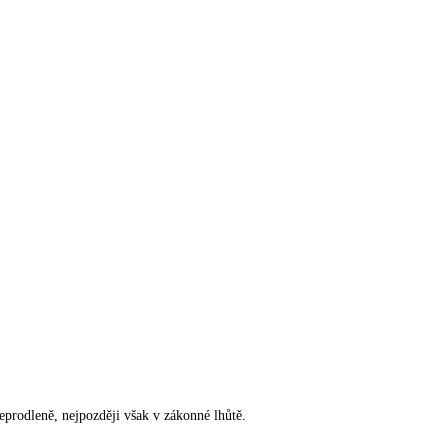
rodleně, nejpozději však v zákonné lhůtě.