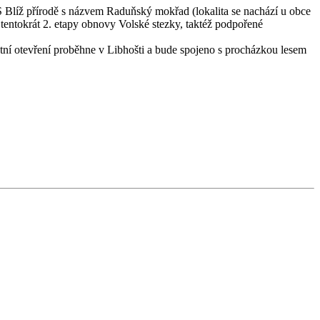
 Blíž přírodě s názvem Raduňský mokřad (lokalita se nachází u obce
tentokrát 2. etapy obnovy Volské stezky, taktéž podpořené
tní otevření proběhne v Libhošti a bude spojeno s procházkou lesem