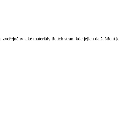
řejněny také materiály třetích stran, kde jejich další šíření je