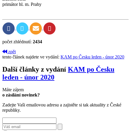
primátor hl. m. Prahy
počet zhlédnutí:
2434
zpět
tento článek najdete ve vydání:
KAM po Česku leden - únor 2020
Další články z vydání
KAM po Česku
leden - únor 2020
Máte zájem
o zásílání novinek?
Zadejte Vaši emailovou adresu a zajistěte si tak aktuality z České
republiky.