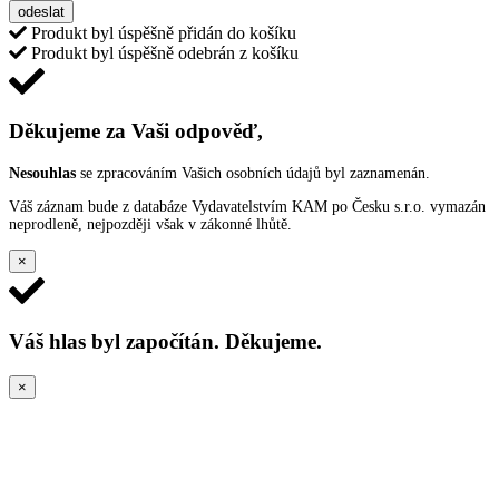
odeslat
Produkt byl úspěšně přidán do košíku
Produkt byl úspěšně odebrán z košíku
Děkujeme za Vaši odpověď,
Nesouhlas
se zpracováním Vašich osobních údajů byl zaznamenán.
Váš záznam bude z databáze Vydavatelstvím KAM po Česku s.r.o. vymazán
neprodleně, nejpozději však v zákonné lhůtě.
×
Váš hlas byl započítán. Děkujeme.
×