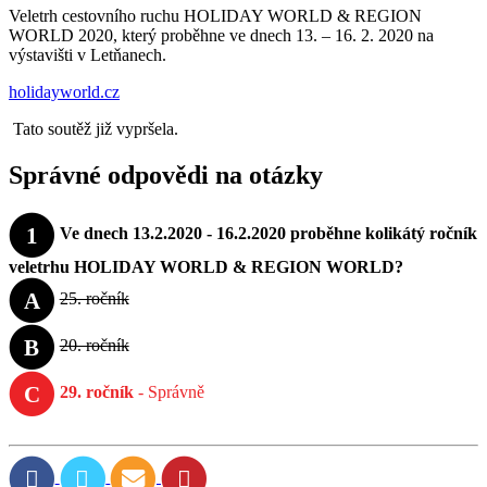
Veletrh cestovního ruchu HOLIDAY WORLD & REGION
WORLD 2020, který proběhne ve dnech 13. – 16. 2. 2020 na
výstavišti v Letňanech.
holidayworld.cz
Tato soutěž již vypršela.
Správné odpovědi na otázky
1
Ve dnech 13.2.2020 - 16.2.2020 proběhne kolikátý ročník
veletrhu HOLIDAY WORLD & REGION WORLD?
A
25. ročník
B
20. ročník
C
29. ročník
- Správně