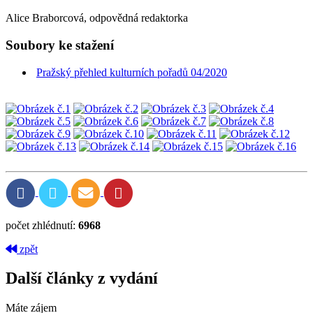
Alice Braborcová, odpovědná redaktorka
Soubory ke stažení
Pražský přehled kulturních pořadů 04/2020
počet zhlédnutí:
6968
zpět
Další články z vydání
Máte zájem