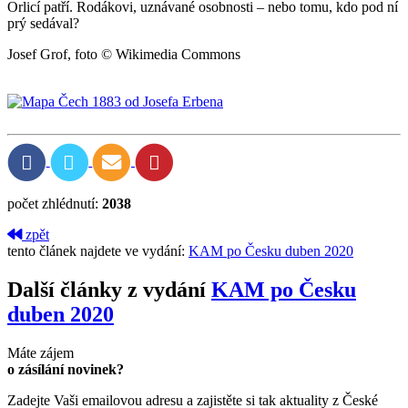
Orlicí patří. Rodákovi, uznávané osobnosti – nebo tomu, kdo pod ní
prý sedával?
Josef Grof, foto © Wikimedia Commons
počet zhlédnutí:
2038
zpět
tento článek najdete ve vydání:
KAM po Česku duben 2020
Další články z vydání
KAM po Česku
duben 2020
Máte zájem
o zásílání novinek?
Zadejte Vaši emailovou adresu a zajistěte si tak aktuality z České