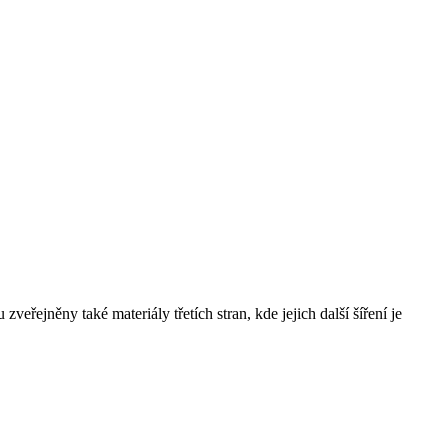
řejněny také materiály třetích stran, kde jejich další šíření je