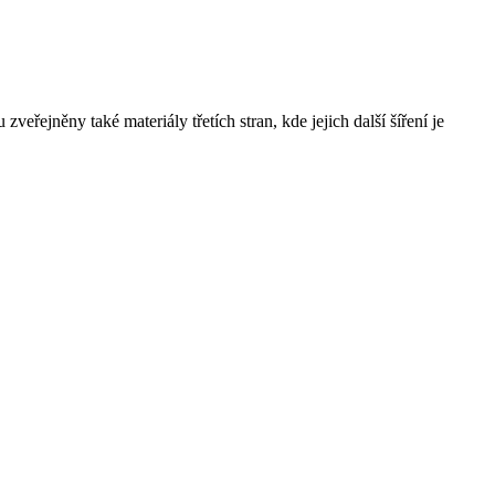
řejněny také materiály třetích stran, kde jejich další šíření je