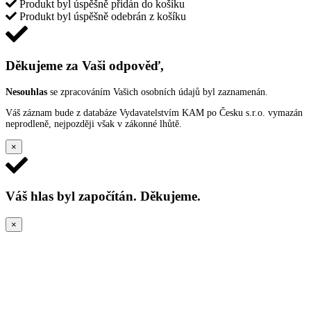
Produkt byl úspěšně přidán do košíku
Produkt byl úspěšně odebrán z košíku
Děkujeme za Vaši odpověď,
Nesouhlas
se zpracováním Vašich osobních údajů byl zaznamenán.
Váš záznam bude z databáze Vydavatelstvím KAM po Česku s.r.o. vymazán
neprodleně, nejpozději však v zákonné lhůtě.
×
Váš hlas byl započítán. Děkujeme.
×