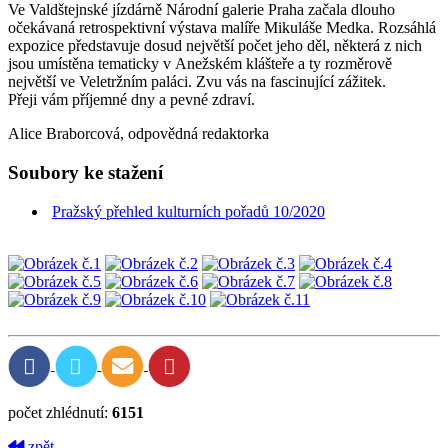
Ve Valdštejnské jízdárně Národní galerie Praha začala dlouho
očekávaná retrospektivní výstava malíře Mikuláše Medka. Rozsáhlá
expozice představuje dosud největší počet jeho děl, některá z nich
jsou umístěna tematicky v Anežském klášteře a ty rozměrově
největší ve Veletržním paláci. Zvu vás na fascinující zážitek.
Přeji vám příjemné dny a pevné zdraví.
Alice Braborcová, odpovědná redaktorka
Soubory ke stažení
Pražský přehled kulturních pořadů 10/2020
počet zhlédnutí:
6151
zpět